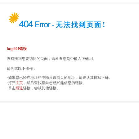
http404错误
没有找到您要访问的页面，请检查您是否输入正确url。
请尝试以下操作：
·如果您已经在地址栏中输入该网页的地址，请确认其拼写正确。
·打开
主页
，然后查找指向您感兴趣信息的链接。
·单击
后退
链接，尝试其他链接。