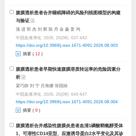
腹膜透析患者合并睡眠障碍的风险列线图模型的构建
与验证
蒲 进 郭 杰 刘 辉 陈 丹 金 鑫 姜 鸿
中国血液净化. 2026, 25(08): 637-642.
https://doi.org/10.3969/j.issn.1671-4091.2026.08.003
摘要
(
12
)
腹膜透析患者早期快速腹膜溶质转运率的危险因素分
析
梁巧静 刘 宁 吕海娜 张国娟
中国血液净化. 2026, 25(08): 643-647.
https://doi.org/10.3969/j.issn.1671-4091.2026.08.004
摘要
(
9
)
腹膜透析合并感染性腹膜炎患者血清1磷酸鞘氨醇受体
1、可溶性CD14亚型、应激诱导蛋白2水平变化及其诊