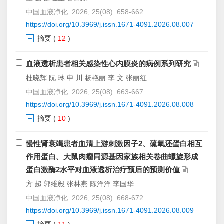
中国血液净化. 2026, 25(08): 658-662.
https://doi.org/10.3969/j.issn.1671-4091.2026.08.007
摘要
(
12
)
血液透析患者相关感染性心内膜炎的病例系列研究
杜晓辉 阮 琳 申 川 杨艳丽 李 文 张丽红
中国血液净化. 2026, 25(08): 663-667.
https://doi.org/10.3969/j.issn.1671-4091.2026.08.008
摘要
(
10
)
慢性肾衰竭患者血清上游刺激因子2、硫氧还蛋白相互
作用蛋白、大鼠肉瘤同源基因家族相关卷曲螺旋形成
蛋白激酶2水平对血液透析治疗预后的预测价值
方 超 郭维毅 张林燕 陈洋洋 李国华
中国血液净化. 2026, 25(08): 668-672.
https://doi.org/10.3969/j.issn.1671-4091.2026.08.009