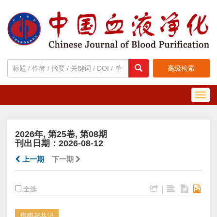
高级检索
Toggl
navig
2026年, 第25卷, 第08期
刊出日期：2026-08-12
上一期
下一期
|
全选
指南与共识