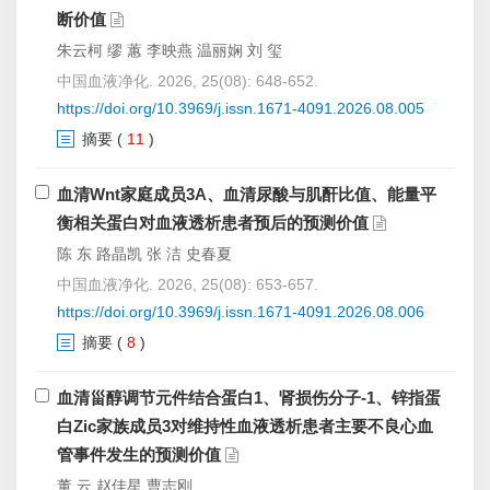
断价值
朱云柯 缪 蕙 李映燕 温丽娴 刘 玺
中国血液净化. 2026, 25(08): 648-652.
https://doi.org/10.3969/j.issn.1671-4091.2026.08.005
摘要
(
11
)
血清Wnt家庭成员3A、血清尿酸与肌酐比值、能量平
衡相关蛋白对血液透析患者预后的预测价值
陈 东 路晶凯 张 洁 史春夏
中国血液净化. 2026, 25(08): 653-657.
https://doi.org/10.3969/j.issn.1671-4091.2026.08.006
摘要
(
8
)
血清甾醇调节元件结合蛋白1、肾损伤分子-1、锌指蛋
白Zic家族成员3对维持性血液透析患者主要不良心血
管事件发生的预测价值
董 云 赵佳星 曹志刚