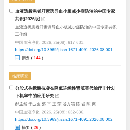
血液透析患者肝素诱导血小板减少症防治的中国专家
共识(2026版)
血液透析患者肝素诱导血小板减少症防治的中国专家共识
工作组
中国血液净化. 2026, 25(08): 617-631.
https://doi.org/10.3969/j.issn.1671-4091.2026.08.001
摘要
(
144
)
临床研究
分段式枸橼酸抗凝在降低连续性肾脏替代治疗非计划
下机率中的应用研究
郝孟然 于占彪 盛 平 王 荣 谷方端 陈 岩 陈 爽
中国血液净化. 2026, 25(08): 632-636.
https://doi.org/10.3969/j.issn.1671-4091.2026.08.002
摘要
(
26
)